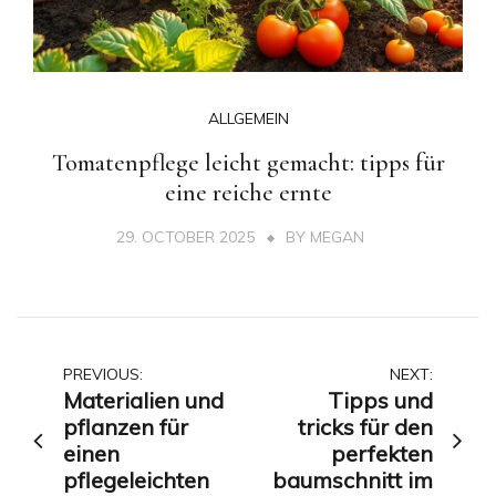
ALLGEMEIN
Tomatenpflege leicht gemacht: tipps für
eine reiche ernte
29. OCTOBER 2025
BY
MEGAN
Post
PREVIOUS:
NEXT:
Materialien und
Tipps und
navigation
pflanzen für
tricks für den
einen
perfekten
pflegeleichten
baumschnitt im