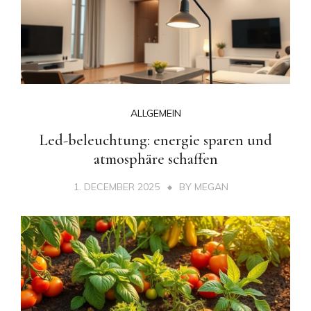
ALLGEMEIN
Led-beleuchtung: energie sparen und
atmosphäre schaffen
1. DECEMBER 2025
BY
MEGAN