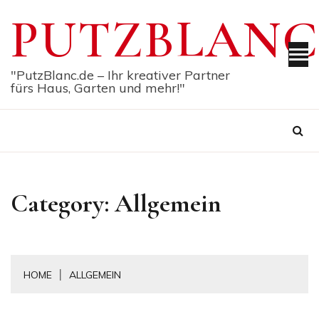
Skip
PUTZBLANC
to
content
"PutzBlanc.de – Ihr kreativer Partner
fürs Haus, Garten und mehr!"
Category:
Allgemein
HOME
ALLGEMEIN