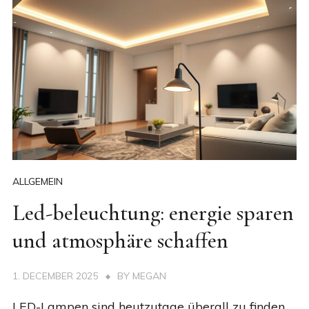
ALLGEMEIN
Led-beleuchtung: energie sparen
und atmosphäre schaffen
1. DECEMBER 2025
BY
MEGAN
LED-Lampen sind heutzutage überall zu finden,