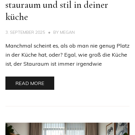
stauraum und stil in deiner
küche
3. SEPTEMBER 2025
BY
MEGAN
Manchmal scheint es, als ob man nie genug Platz
in der Küche hat, oder? Egal, wie groß die Küche
ist, der Stauraum ist immer irgendwie
READ MORE