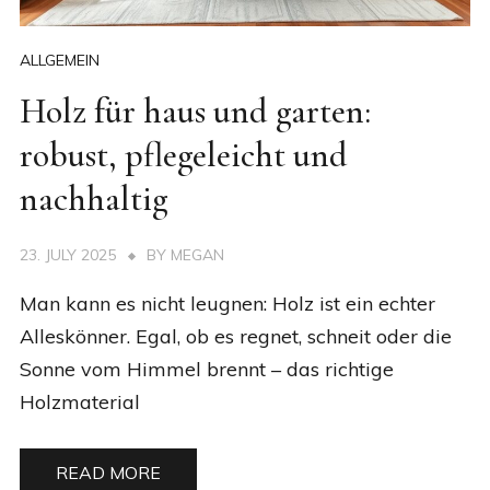
ALLGEMEIN
Holz für haus und garten:
robust, pflegeleicht und
nachhaltig
23. JULY 2025
BY
MEGAN
Man kann es nicht leugnen: Holz ist ein echter
Alleskönner. Egal, ob es regnet, schneit oder die
Sonne vom Himmel brennt – das richtige
Holzmaterial
READ MORE