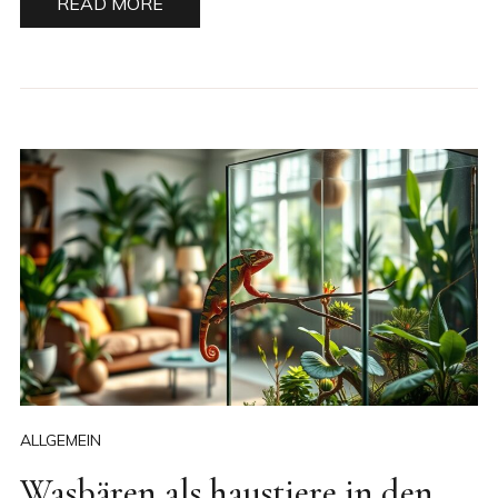
READ MORE
ALLGEMEIN
Wasbären als haustiere in den