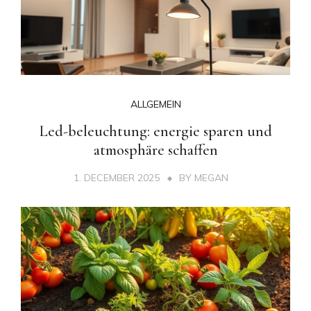
ALLGEMEIN
Led-beleuchtung: energie sparen und
atmosphäre schaffen
1. DECEMBER 2025
BY
MEGAN